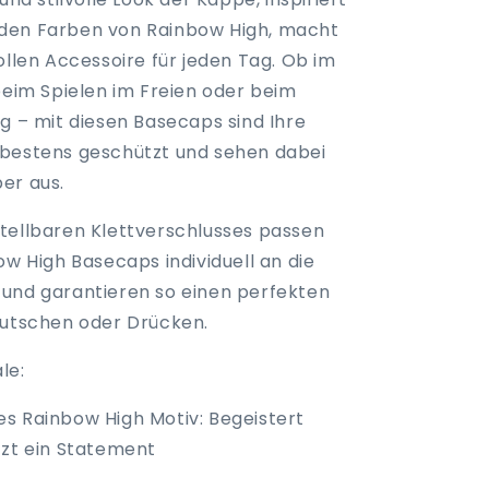
den Farben von Rainbow High, macht
ollen Accessoire für jeden Tag. Ob im
beim Spielen im Freien oder beim
g – mit diesen Basecaps sind Ihre
bestens geschützt und sehen dabei
er aus.
tellbaren Klettverschlusses passen
ow High Basecaps individuell an die
und garantieren so einen perfekten
rutschen oder Drücken.
le:
s Rainbow High Motiv: Begeistert
tzt ein Statement