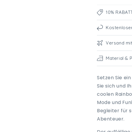
10% RABATT 
Kostenlose
Versand mi
Material & 
Setzen Sie ei
Sie sich und I
coolen Rainbo
Mode und Fun
Begleiter für
Abenteuer.
Der auffällige