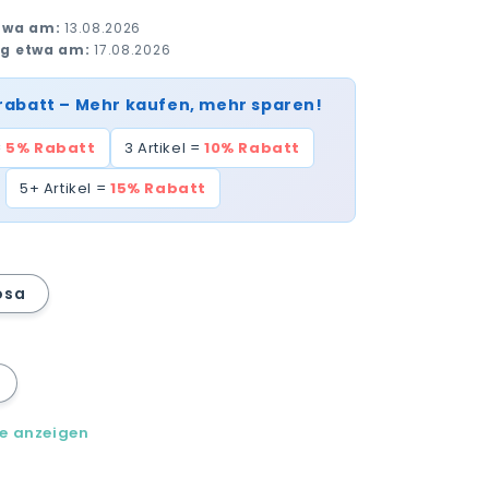
twa am:
13.08.2026
ng etwa am:
17.08.2026
rabatt – Mehr kaufen, mehr sparen!
=
5% Rabatt
3 Artikel =
10% Rabatt
5+ Artikel =
15% Rabatt
osa
le anzeigen