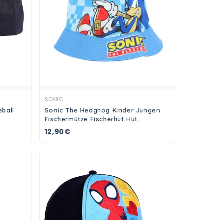
Ansehen
SONIC
ball
Sonic The Hedghog Kinder Jungen
Fischermütze Fischerhut Hut
Sommerhut Gr. 54
12,90€