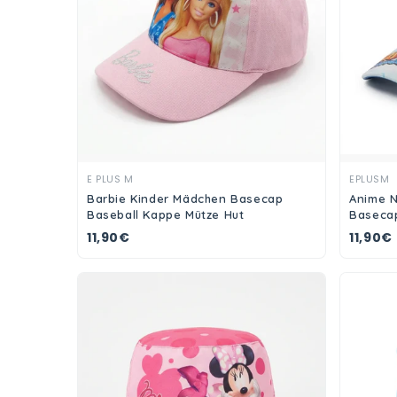
Ansehen
E PLUS M
EPLUSM
Barbie Kinder Mädchen Basecap
Anime N
Baseball Kappe Mütze Hut
Basecap
11,90€
11,90€