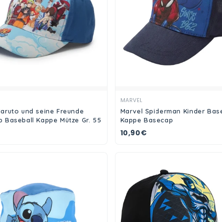
Ansehen
Ansehen
MARVEL
aruto und seine Freunde
Marvel Spiderman Kinder Base
 Baseball Kappe Mütze Gr. 55
Kappe Basecap
10,90€