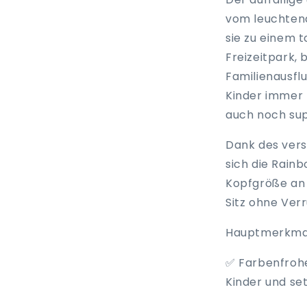
vom leuchten
sie zu einem t
Freizeitpark, 
Familienausflu
Kinder immer 
auch noch sup
Dank des vers
sich die Rainb
Kopfgröße an 
Sitz ohne Ver
Hauptmerkma
✅ Farbenfrohe
Kinder und se