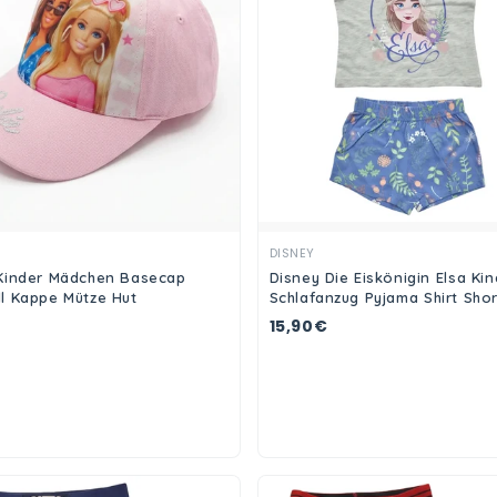
Ansehen
Ansehen
DISNEY
Kinder Mädchen Basecap
Disney Die Eiskönigin Elsa Kin
l Kappe Mütze Hut
Schlafanzug Pyjama Shirt Shor
15,90€