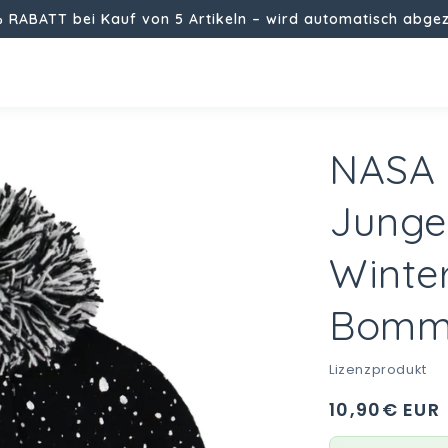
% RABATT bei Kauf von 5 Artikeln – wird automatisch abge
NASA 
Junge
Winte
Bomm
i
Lizenzprodukt
Normaler
10,90€ EUR
Preis