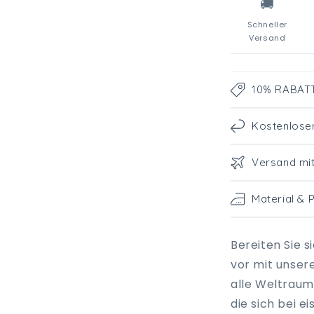
🚚
Schneller
Versand
10% RABATT 
Kostenlose
Versand mi
Material & 
Bereiten Sie s
vor mit unser
alle Weltraum
die sich bei 