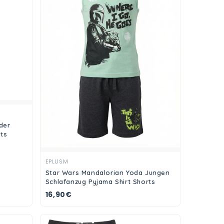
der
ts
Ansehen
EPLUSM
Star Wars Mandalorian Yoda Jungen
Schlafanzug Pyjama Shirt Shorts
16,90€