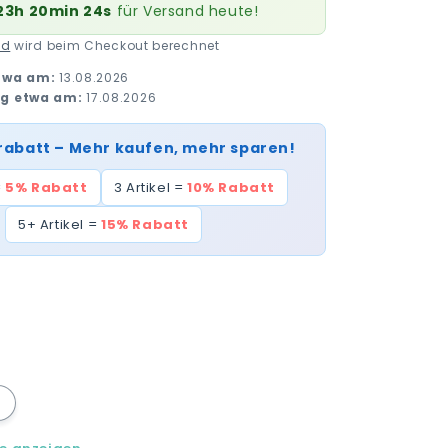
23h 20min 23s
für Versand heute!
nd
wird beim Checkout berechnet
twa am:
13.08.2026
ng etwa am:
17.08.2026
rabatt – Mehr kaufen, mehr sparen!
=
5% Rabatt
3 Artikel =
10% Rabatt
5+ Artikel =
15% Rabatt