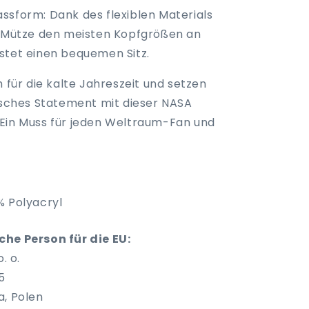
assform:
Dank des flexiblen Materials
e Mütze den meisten Kopfgrößen an
stet einen bequemen Sitz.
h für die kalte Jahreszeit und setzen
tisches Statement mit dieser NASA
Ein Muss für jeden Weltraum-Fan und
% Polyacryl
he Person für die EU:
. o.
5
a, Polen