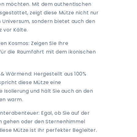
hlen möchten. Mit dem authentischen
gestattet, zeigt diese Mütze nicht nur
m Universum, sondern bietet auch den
 vor Kälte.
 den Kosmos:
Zeigen Sie Ihre
für die Raumfahrt mit dem ikonischen
 & Wärmend:
Hergestellt aus 100%
spricht diese Mütze eine
 Isolierung und hält Sie auch an den
gen warm.
interabenteuer:
Egal, ob Sie auf der
en gehen oder den Sternenhimmel
ese Mütze ist Ihr perfekter Begleiter.