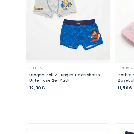
Ansehen
EPLUSM
E PLUS M
Dragon Ball Z Jungen Boxershorts
Barbie 
Unterhose 2er Pack
Basebal
12,90€
11,90€