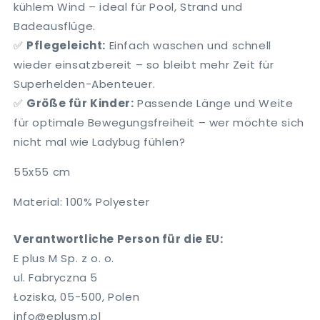
kühlem Wind – ideal für Pool, Strand und
Badeausflüge.
✅
Pflegeleicht:
Einfach waschen und schnell
wieder einsatzbereit – so bleibt mehr Zeit für
Superhelden-Abenteuer.
✅
Größe für Kinder:
Passende Länge und Weite
für optimale Bewegungsfreiheit – wer möchte sich
nicht mal wie Ladybug fühlen?
55x55 cm
Material: 100% Polyester
Verantwortliche Person für die EU:
E plus M Sp. z o. o.
ul. Fabryczna 5
Łoziska, 05-500, Polen
info@eplusm.pl