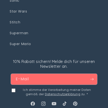
Sonic
Star Wars
Stitch
Superman
Super Mario
10% Rabatt sichern! Melde dich für unseren
Newsletter an.
E-Mail
Ich stimme der Verarbeitung meiner Daten
gemäß der
Datenschutzerklärung
zu. *
Facebook
Instagram
YouTube
TikTok
Pinterest