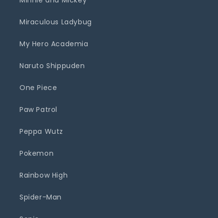
Minnie and Mickey
Miraculous Ladybug
My Hero Academia
Naruto Shippuden
One Piece
Paw Patrol
Peppa Wutz
Pokemon
Rainbow High
Spider-Man