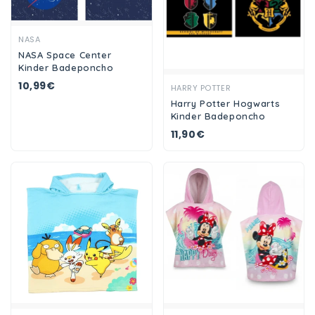
Ansehen
NASA
NASA Space Center
Kinder Badeponcho
10,99€
Ansehen
HARRY POTTER
Harry Potter Hogwarts
Kinder Badeponcho
11,90€