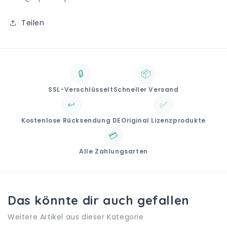
Teilen
🔒
📦
SSL-Verschlüsselt
Schneller Versand
↩️
✅
Kostenlose Rücksendung DE
Original Lizenzprodukte
💳
Alle Zahlungsarten
Das könnte dir auch gefallen
Weitere Artikel aus dieser Kategorie