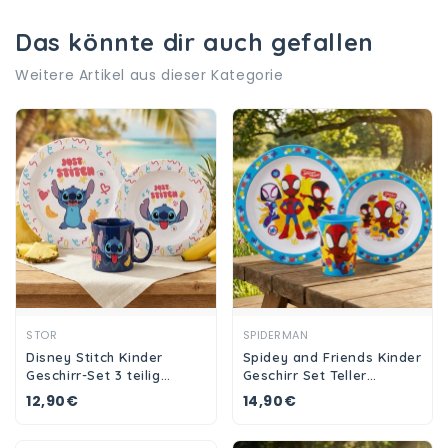
Das könnte dir auch gefallen
Weitere Artikel aus dieser Kategorie
Ansehen
Ansehen
STOR
SPIDERMAN
Disney Stitch Kinder
Spidey and Friends Kinder
Geschirr-Set 3 teilig
Geschirr Set Teller
Becher Teller Schüssel
Schüssel Becher
12,90€
14,90€
Frühstücksset