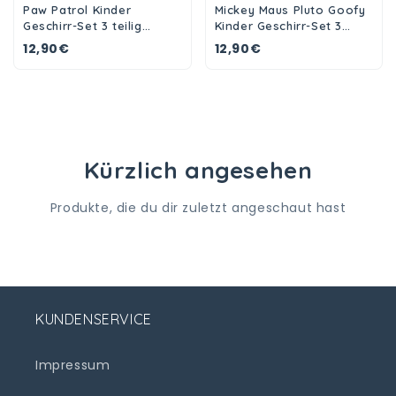
Paw Patrol Kinder
Mickey Maus Pluto Goofy
Geschirr-Set 3 teilig
Kinder Geschirr-Set 3
Becher Teller Schüssel
teilig Becher Teller
12,90€
12,90€
Schüssel
Kürzlich angesehen
Produkte, die du dir zuletzt angeschaut hast
KUNDENSERVICE
Impressum