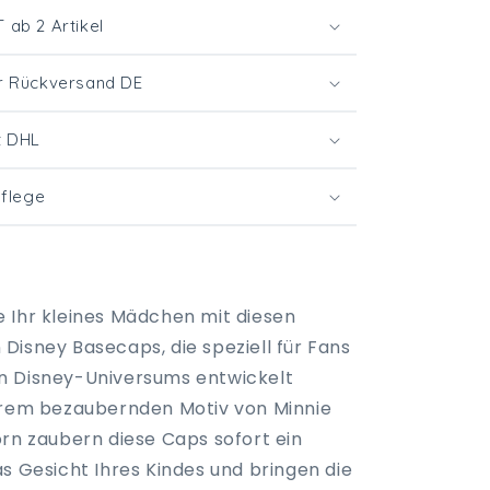
ab 2 Artikel
r Rückversand DE
t DHL
Pflege
 Ihr kleines Mädchen mit diesen
Disney Basecaps, die speziell für Fans
n Disney-Universums entwickelt
hrem bezaubernden Motiv von Minnie
orn zaubern diese Caps sofort ein
s Gesicht Ihres Kindes und bringen die