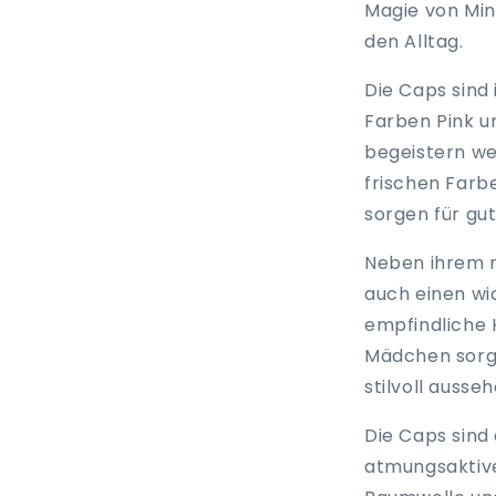
Magie von Min
den Alltag.
Die Caps sind
Farben Pink un
begeistern we
frischen Farb
sorgen für gut
Neben ihrem 
auch einen wi
empfindliche H
Mädchen sorgl
stilvoll ausseh
Die Caps sind
atmungsaktive