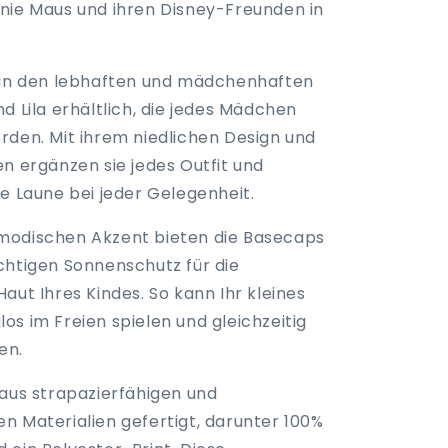
nie Maus und ihren Disney-Freunden in
 in den lebhaften und mädchenhaften
d Lila erhältlich, die jedes Mädchen
rden. Mit ihrem niedlichen Design und
en ergänzen sie jedes Outfit und
e Laune bei jeder Gelegenheit.
modischen Akzent bieten die Basecaps
chtigen Sonnenschutz für die
aut Ihres Kindes. So kann Ihr kleines
os im Freien spielen und gleichzeitig
en.
 aus strapazierfähigen und
n Materialien gefertigt, darunter 100%