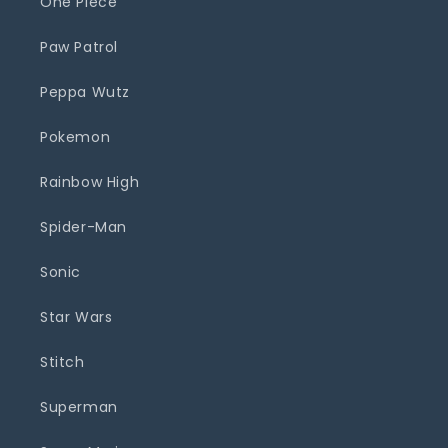
One Piece
Paw Patrol
Peppa Wutz
Pokemon
Rainbow High
Spider-Man
Sonic
Star Wars
Stitch
Superman