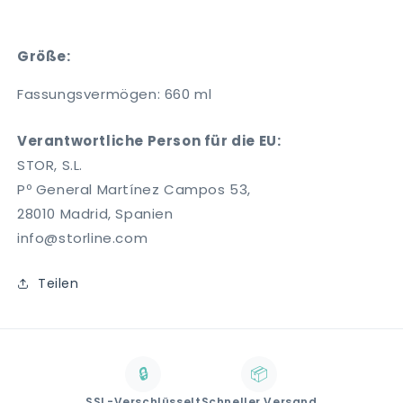
Größe:
Fassungsvermögen: 660 ml
Verantwortliche Person für die EU:
STOR, S.L.
Pº General Martínez Campos 53,
28010 Madrid, Spanien
info@storline.com
Teilen
🔒
📦
SSL-Verschlüsselt
Schneller Versand