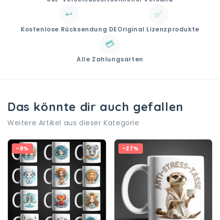
↩️
✅
Kostenlose Rücksendung DE
Original Lizenzprodukte
💳
Alle Zahlungsarten
Das könnte dir auch gefallen
Weitere Artikel aus dieser Kategorie
-9%
-27%