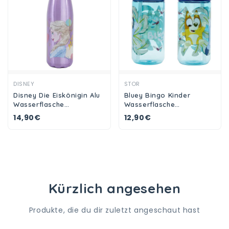
Ansehen
Ansehen
DISNEY
STOR
Disney Die Eiskönigin Alu
Bluey Bingo Kinder
Wasserflasche
Wasserflasche
Trinkflasche Flasche 600
Trinkflasche Flasche 410
14,90€
12,90€
ml Anna Elsa
ml
Kürzlich angesehen
Produkte, die du dir zuletzt angeschaut hast