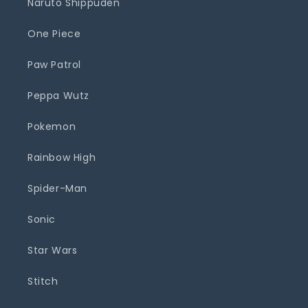
Naruto Shippuden
One Piece
Paw Patrol
Peppa Wutz
Pokemon
Rainbow High
Spider-Man
Sonic
Star Wars
Stitch