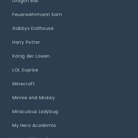
Dragon Ball
Feuerwehrmann Sam
Gabbys Dollhouse
Harry Potter
König der Löwen
LOL Suprise
Minecraft
Minnie and Mickey
Miraculous Ladybug
My Hero Academia