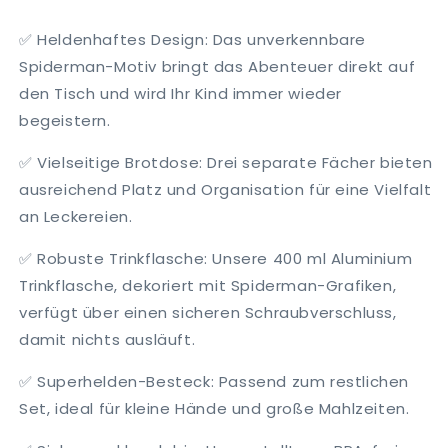
✅
Heldenhaftes Design
: Das unverkennbare
Spiderman-Motiv bringt das Abenteuer direkt auf
den Tisch und wird Ihr Kind immer wieder
begeistern.
✅
Vielseitige Brotdose
: Drei separate Fächer bieten
ausreichend Platz und Organisation für eine Vielfalt
an Leckereien.
✅
Robuste Trinkflasche
: Unsere 400 ml Aluminium
Trinkflasche, dekoriert mit Spiderman-Grafiken,
verfügt über einen sicheren Schraubverschluss,
damit nichts ausläuft.
✅
Superhelden-Besteck
: Passend zum restlichen
Set, ideal für kleine Hände und große Mahlzeiten.