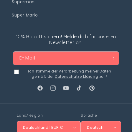
Superman
Super Mario
10% Rabatt sichern! Melde dich für unseren
Newsletter an.
E-Mail
Ich stimme der Verarbeitung meiner Daten
gemäß der
Datenschutzerklärung
zu. *
Facebook
Instagram
YouTube
TikTok
Pinterest
Land/Region
Sprache
Deutschland | EUR €
Deutsch