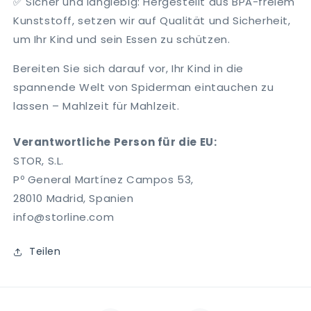
✅
Sicher und langlebig
: Hergestellt aus BPA-freiem
Kunststoff, setzen wir auf Qualität und Sicherheit,
um Ihr Kind und sein Essen zu schützen.
Bereiten Sie sich darauf vor, Ihr Kind in die
spannende Welt von Spiderman eintauchen zu
lassen – Mahlzeit für Mahlzeit.
Verantwortliche Person für die EU:
STOR, S.L.
Pº General Martínez Campos 53,
28010 Madrid, Spanien
info@storline.com
Teilen