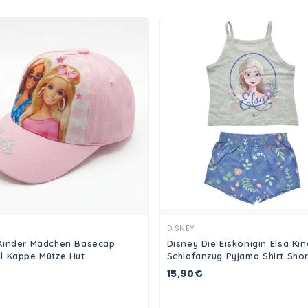
Ansehen
Ansehen
DISNEY
Kinder Mädchen Basecap
Disney Die Eiskönigin Elsa Kin
l Kappe Mütze Hut
Schlafanzug Pyjama Shirt Shor
15,90€