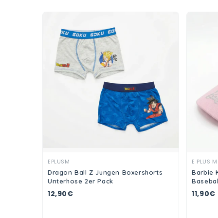
Ansehen
EPLUSM
E PLUS M
Dragon Ball Z Jungen Boxershorts
Barbie 
Unterhose 2er Pack
Basebal
12,90€
11,90€