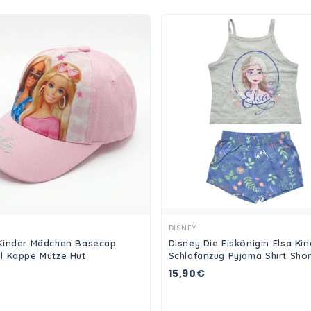
Ansehen
Ansehen
DISNEY
Kinder Mädchen Basecap
Disney Die Eiskönigin Elsa Kin
l Kappe Mütze Hut
Schlafanzug Pyjama Shirt Shor
15,90€