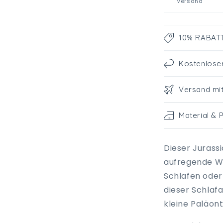
Versand
10% RABATT 
Kostenlose
Versand mi
Material & 
Dieser Jurassi
aufregende We
Schlafen oder
dieser Schlafa
kleine Paläon