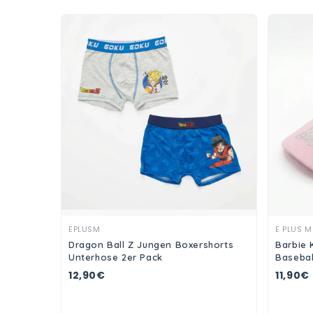
Ansehen
EPLUSM
E PLUS M
Dragon Ball Z Jungen Boxershorts
Barbie 
Unterhose 2er Pack
Basebal
12,90€
11,90€