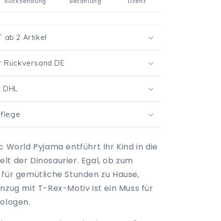
Rücksendung
Bezahlung
Lizenz
ab 2 Artikel
r Rückversand DE
t DHL
Pflege
c World Pyjama entführt Ihr Kind in die
lt der Dinosaurier. Egal, ob zum
 für gemütliche Stunden zu Hause,
nzug mit T-Rex-Motiv ist ein Muss für
tologen.