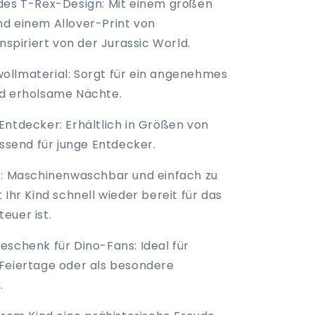
des T-Rex-Design: Mit einem großen
d einem Allover-Print von
inspiriert von der Jurassic World.
llmaterial: Sorgt für ein angenehmes
d erholsame Nächte.
Entdecker: Erhältlich in Größen von
assend für junge Entdecker.
t: Maschinenwaschbar und einfach zu
 Ihr Kind schnell wieder bereit für das
euer ist.
eschenk für Dino-Fans: Ideal für
Feiertage oder als besondere
.