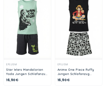
Ansehen
Ansehen
EPLUSM
EPLUSM
Star Wars Mandalorian
Anime One Piece Ruffy
Yoda Jungen Schlafanzug
Jungen Schlafanzug
Pyjama Shirt Shorts
Pyjama Shirt Shorts
16,90€
16,90€