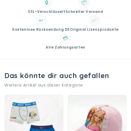
🔒
📦
SSL-Verschlüsselt
Schneller Versand
↩️
✅
Kostenlose Rücksendung DE
Original Lizenzprodukte
💳
Alle Zahlungsarten
Das könnte dir auch gefallen
Weitere Artikel aus dieser Kategorie