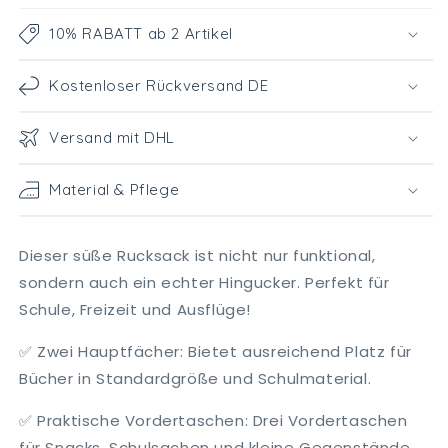
10% RABATT ab 2 Artikel
Kostenloser Rückversand DE
Versand mit DHL
Material & Pflege
Dieser süße Rucksack ist nicht nur funktional,
sondern auch ein echter Hingucker. Perfekt für
Schule, Freizeit und Ausflüge!
✅
Zwei Hauptfächer: Bietet ausreichend Platz für
Bücher in Standardgröße und Schulmaterial.
✅
Praktische Vordertaschen: Drei Vordertaschen
für Snacks, Schulsachen und kleine Gegenstände.