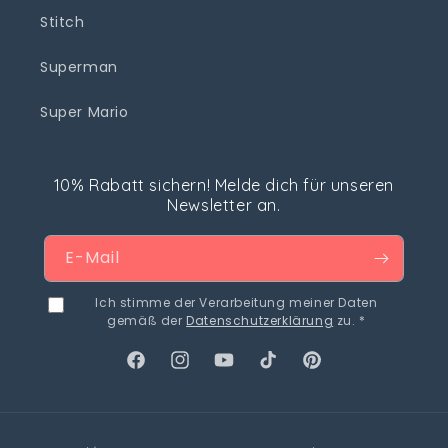
Stitch
Superman
Super Mario
10% Rabatt sichern! Melde dich für unseren
Newsletter an.
E-Mail
Ich stimme der Verarbeitung meiner Daten
gemäß der
Datenschutzerklärung
zu. *
Facebook
Instagram
YouTube
TikTok
Pinterest