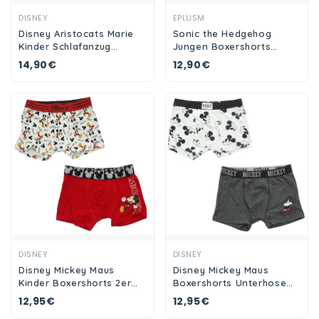
Ansehen
Ansehen
DISNEY
EPLUSM
Disney Aristocats Marie
Sonic the Hedgehog
Kinder Schlafanzug
Jungen Boxershorts
Pyjama Shirt Shorts
Unterhose 2er Pack
14,90€
12,90€
Ansehen
Ansehen
DISNEY
DISNEY
Disney Mickey Maus
Disney Mickey Maus
Kinder Boxershorts 2er
Boxershorts Unterhose
Pack Jungen
2er Pack Jungen
12,95€
12,95€