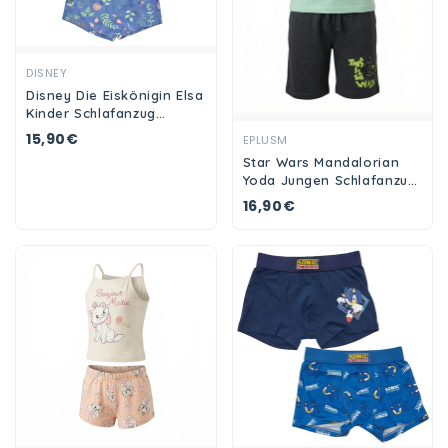
Ansehen
DISNEY
Disney Die Eiskönigin Elsa
Kinder Schlafanzug
Pyjama Shirt Shorts
15,90€
Ansehen
EPLUSM
Star Wars Mandalorian
Yoda Jungen Schlafanzug
Pyjama Shirt Shorts
16,90€