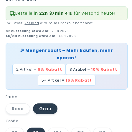
Preis
Bestelle in
22h 37min 41s
für Versand heute!
inkl. MwSt.
Versand
wird beim Checkout berechnet
DE Zustellung etwa am:
12.08.2026
AU/CH Zustellung etwa am:
14.08.2026
🎉 Mengenrabatt – Mehr kaufen, mehr
sparen!
2 Artikel =
5% Rabatt
3 Artikel =
10% Rabatt
5+ Artikel =
15% Rabatt
Farbe
Rosa
Grau
Variante
ausverkauft
oder
Größe
nicht
verfügbar