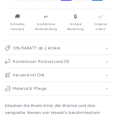
🚚
↩️
🔒
✅
Schneller
Kostenlose
Sichere
Original
Versand
Rücksendung
Bezahlung
Lizenz
10% RABATT ab 2 Artikel
Kostenloser Rückversand DE
Versand mit DHL
Material & Pflege
Erlauben Sie Ihrem Kind, die Wärme und das
verspielte Wesen von Hawaii's berühmtestem