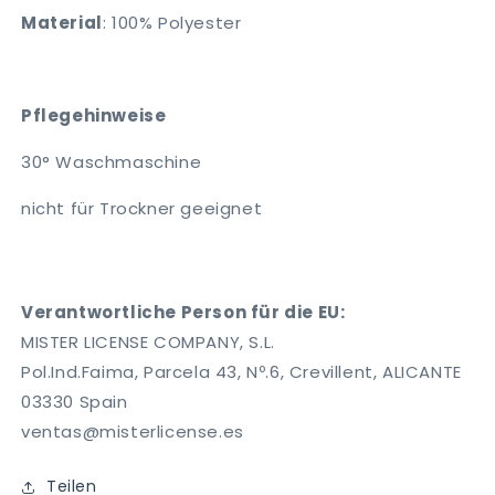
Material
:
100% Polyester
Pflegehinweise
30° Waschmaschine
nicht für Trockner geeignet
Verantwortliche Person für die EU:
MISTER LICENSE COMPANY, S.L.
Pol.Ind.Faima, Parcela 43, Nº.6, Crevillent, ALICANTE
03330 Spain
ventas@misterlicense.es
Teilen