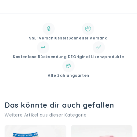
🔒
📦
SSL-Verschlüsselt
Schneller Versand
↩️
✅
Kostenlose Rücksendung DE
Original Lizenzprodukte
💳
Alle Zahlungsarten
Das könnte dir auch gefallen
Weitere Artikel aus dieser Kategorie