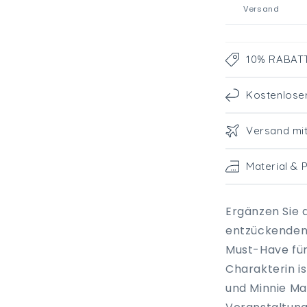
Versand
10% RABATT 
Kostenlose
Versand mi
Material & 
Ergänzen Sie 
entzückenden 
Must-Have fü
Charakterin i
und Minnie Mau