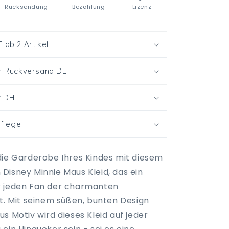
Rücksendung
Bezahlung
Lizenz
ab 2 Artikel
r Rückversand DE
t DHL
Pflege
die Garderobe Ihres Kindes mit diesem
Disney Minnie Maus Kleid, das ein
r jeden Fan der charmanten
st. Mit seinem süßen, bunten Design
s Motiv wird dieses Kleid auf jeder