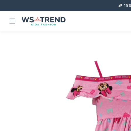
Direkt
🎉 15
zum
Inhalt
Zu
Produktinformationen
springen