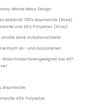
Disney Minnie Maus Design
s Material: 100% Baumwolle (Rosa)
mwolle und 40% Polyester (Grau)
 Größe dank Schulterschleife
 einfach an- und auszuziehen
t: Waschmaschinengeeignet bei 40°,
gnet
0% Baumwolle
umwolle 40% Polyester