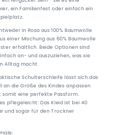
ein Hingucker sein - sei es eine
er, ein Familienfest oder einfach ein
pielplatz.
 entweder in Rosa aus 100% Baumwolle
aus einer Mischung aus 60% Baumwolle
ter erhältlich. Beide Optionen sind
nfach an- und auszuziehen, was sie
en Alltag macht.
ktische Schulterschleife lässt sich das
ell an die Größe des Kindes anpassen
t somit eine perfekte Passform.
s pflegeleicht: Das Kleid ist bei 40
 und sogar für den Trockner
male: