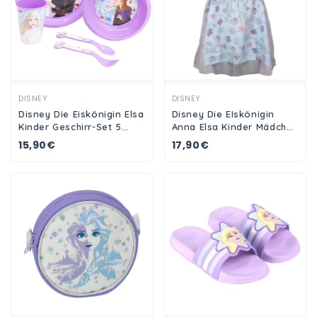
Ansehen
Ansehen
DISNEY
DISNEY
Disney Die Eiskönigin Elsa
Disney Die EIskönigin
Kinder Geschirr-Set 5
Anna Elsa Kinder Mädchen
teilig Becher Teller
Sommerkleid Kleid
15,90€
17,90€
Schüssel