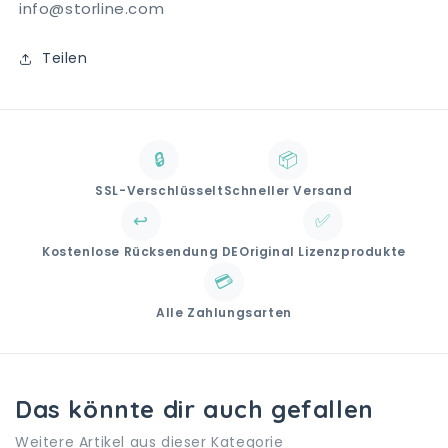
info@storline.com
Teilen
🔒
📦
SSL-Verschlüsselt
Schneller Versand
↩️
✅
Kostenlose Rücksendung DE
Original Lizenzprodukte
💳
Alle Zahlungsarten
Das könnte dir auch gefallen
Weitere Artikel aus dieser Kategorie