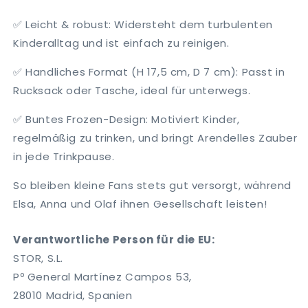
✅
Leicht & robust
: Widersteht dem turbulenten
Kinderalltag und ist einfach zu reinigen.
✅
Handliches Format (H 17,5 cm, D 7 cm)
: Passt in
Rucksack oder Tasche, ideal für unterwegs.
✅
Buntes Frozen-Design
: Motiviert Kinder,
regelmäßig zu trinken, und bringt Arendelles Zauber
in jede Trinkpause.
So bleiben kleine Fans stets gut versorgt, während
Elsa, Anna und Olaf ihnen Gesellschaft leisten!
Verantwortliche Person für die EU:
STOR, S.L.
Pº General Martínez Campos 53,
28010 Madrid, Spanien