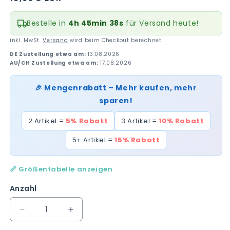
Preis
Bestelle in
4h 45min 37s
für Versand heute!
inkl. MwSt.
Versand
wird beim Checkout berechnet
DE Zustellung etwa am:
13.08.2026
AU/CH Zustellung etwa am:
17.08.2026
🎉 Mengenrabatt – Mehr kaufen, mehr
sparen!
2 Artikel =
5% Rabatt
3 Artikel =
10% Rabatt
5+ Artikel =
15% Rabatt
📏 Größentabelle anzeigen
Anzahl
Verringere
Erhöhe
die
die