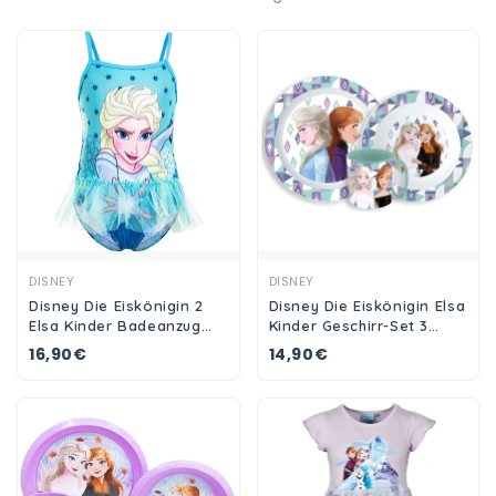
Ansehen
Ansehen
DISNEY
DISNEY
Disney Die Eiskönigin 2
Disney Die Eiskönigin Elsa
Elsa Kinder Badeanzug
Kinder Geschirr-Set 3
Bademode
teilig Becher Teller
16,90€
14,90€
Schüssel