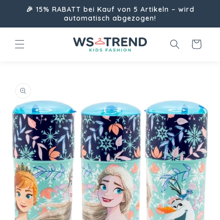
Direkt
🎉 15% RABATT bei Kauf von 5 Artikeln – wird
zum
automatisch abgezogen!
Inhalt
Warenkorb
uktinformationen
ngen