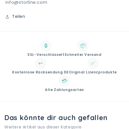
info@storline.com
Teilen
🔒
📦
SSL-Verschlüsselt
Schneller Versand
↩️
✅
Kostenlose Rücksendung DE
Original Lizenzprodukte
💳
Alle Zahlungsarten
Das könnte dir auch gefallen
Weitere Artikel aus dieser Kategorie