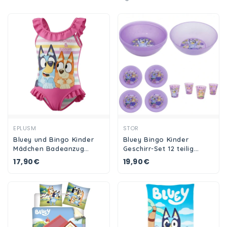
Ansehen
Ansehen
EPLUSM
STOR
Bluey und Bingo Kinder
Bluey Bingo Kinder
Mädchen Badeanzug
Geschirr-Set 12 teilig
Bademode
Becher Teller Schüssel
17,90€
19,90€