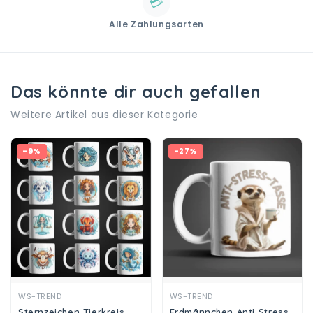
💳
Alle Zahlungsarten
Das könnte dir auch gefallen
Weitere Artikel aus dieser Kategorie
-9%
-27%
Ansehen
Ansehen
WS-TREND
WS-TREND
Sternzeichen Tierkreis
Erdmännchen Anti Stress