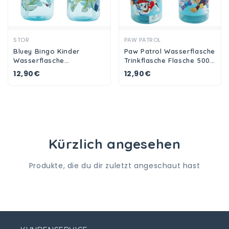
Ansehen
Ansehen
STOR
PAW PATROL
Bluey Bingo Kinder
Paw Patrol Wasserflasche
Wasserflasche
Trinkflasche Flasche 500
Trinkflasche Flasche 410
ml Trinkhalm Griff
12,90€
12,90€
ml
Kürzlich angesehen
Produkte, die du dir zuletzt angeschaut hast