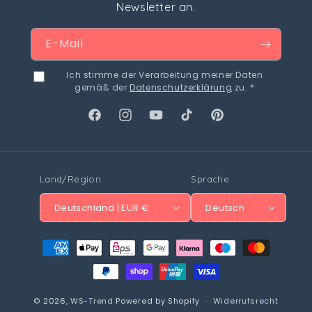
Newsletter an.
E-Mail
Ich stimme der Verarbeitung meiner Daten
gemäß der
Datenschutzerklärung
zu. *
Facebook
Instagram
YouTube
TikTok
Pinterest
Land/Region
Sprache
Deutschland | EUR €
Deutsch
Zahlungsmethoden
© 2026,
WS-Trend
Powered by Shopify
Widerrufsrecht