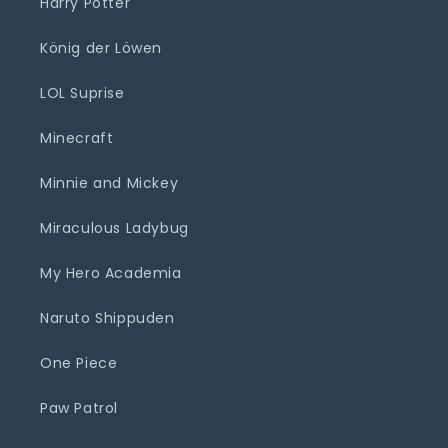
Harry Potter
König der Löwen
LOL Suprise
Minecraft
Minnie and Mickey
Miraculous Ladybug
My Hero Academia
Naruto Shippuden
One Piece
Paw Patrol