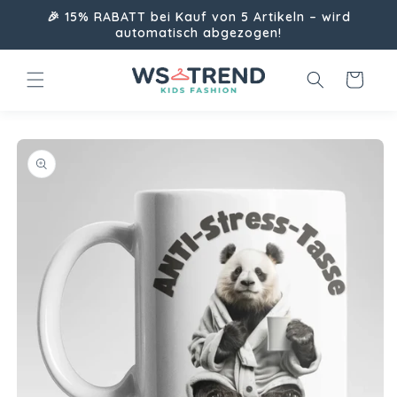
Direkt
🎉 15% RABATT bei Kauf von 5 Artikeln – wird
zum
automatisch abgezogen!
Inhalt
Warenkorb
uktinformationen
ngen