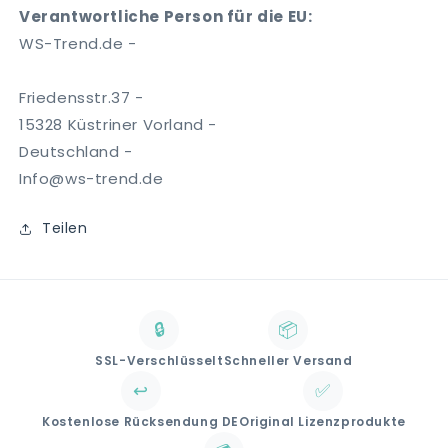
Verantwortliche Person für die EU:
WS-Trend.de -
Friedensstr.37 -
15328 Küstriner Vorland -
Deutschland -
Info@ws-trend.de
Teilen
🔒
📦
SSL-Verschlüsselt
Schneller Versand
↩️
✅
Kostenlose Rücksendung DE
Original Lizenzprodukte