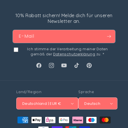
10% Rabatt sichern! Melde dich für unseren
Newsletter an.
E-Mail
Ich stimme der Verarbeitung meiner Daten
gemäß der
Datenschutzerklärung
zu. *
Facebook
Instagram
YouTube
TikTok
Pinterest
Land/Region
Sprache
Deutschland | EUR €
Deutsch
Zahlungsmethoden