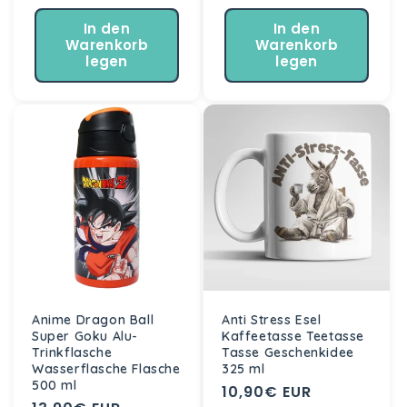
Preis
In den
In den
Warenkorb
Warenkorb
legen
legen
Anime Dragon Ball
Anti Stress Esel
Super Goku Alu-
Kaffeetasse Teetasse
Trinkflasche
Tasse Geschenkidee
Wasserflasche Flasche
325 ml
500 ml
Normaler
10,90€ EUR