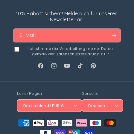
10% Rabatt sichern! Melde dich für unseren
Newsletter an.
E-Mail
Ich stimme der Verarbeitung meiner Daten
gemäß der
Datenschutzerklärung
zu. *
Facebook
Instagram
YouTube
TikTok
Pinterest
Land/Region
Sprache
Deutschland | EUR €
Deutsch
Zahlungsmethoden